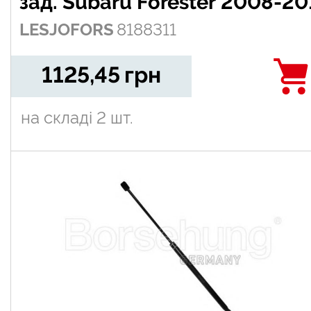
зад. Subaru Forester 2008-20
LESJOFORS
8188311
1125,45
грн
на складі
2 шт.