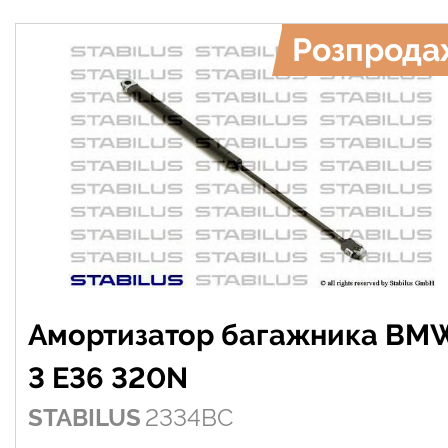
Розпрода
Амортизатор багажника BM
3 E36 320N
STABILUS
2334BC