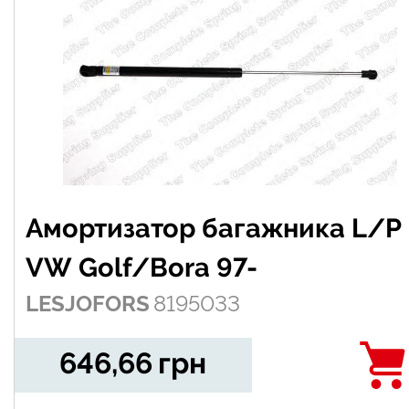
Амортизатор багажника L/P
VW Golf/Bora 97-
LESJOFORS
8195033
646,66
грн