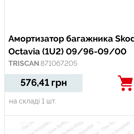
Амортизатор багажника Sko
Octavia (1U2) 09/96-09/00
TRISCAN
871067205
576,41
грн
на складі
1 шт.