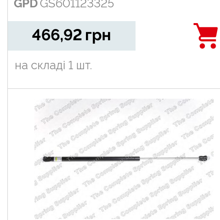
GPD
GS601123325
466,92
грн
на складі
1 шт.