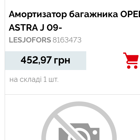
Амортизатор багажника OPE
ASTRA J 09-
LESJOFORS
8163473
452,97
грн
на складі
1 шт.