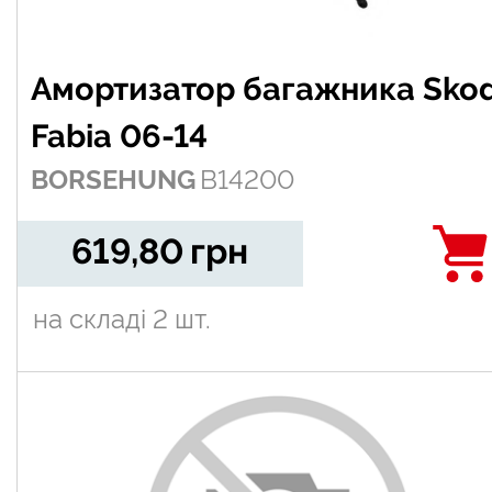
Амортизатор багажника Sko
Fabia 06-14
BORSEHUNG
B14200
619,80
грн
на складі
2 шт.