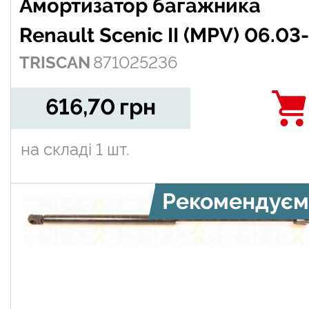
Амортизатор багажника
Renault Scenic II (MPV) 06.03-
TRISCAN
871025236
616,70
грн
на складі
1 шт.
Рекомендуєм