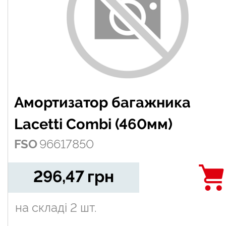
Амортизатор багажника
Lacetti Combi (460мм)
FSO
96617850
296,47
грн
на складі
2 шт.