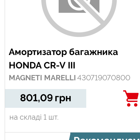
Амортизатор багажника
HONDA CR-V III
MAGNETI MARELLI
430719070800
801,09
грн
на складі
1 шт.