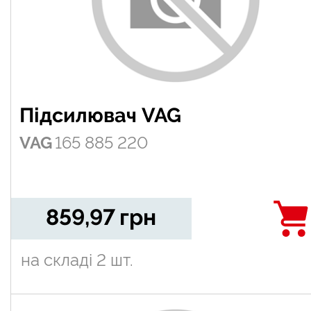
Підсилювач VAG
VAG
165 885 220
859,97
грн
на складі
2 шт.