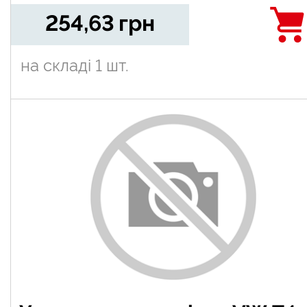
254,63
грн
на складі
1 шт.