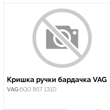
Кришка ручки бардачка VAG
VAG
6Q0 857 131D