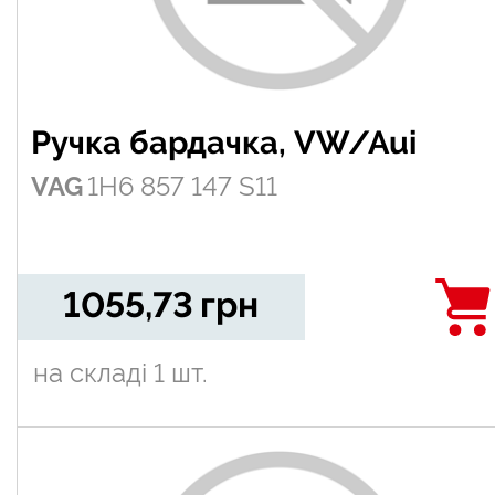
Ручка бардачка, VW/Aui
VAG
1H6 857 147 S11
1055,73
грн
на складі
1 шт.