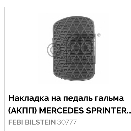
Накладка на педаль гальма
(АКПП) MERCEDES SPRINTER
FEBI BILSTEIN
30777
906 06-