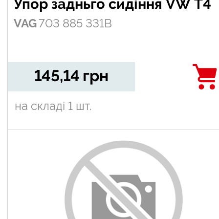
Упор задньго сидіння VW T4
VAG
703 885 331B
145,14
грн
на складі
1 шт.