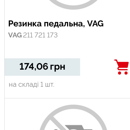
Резинка педальна, VAG
VAG
211 721 173
174,06
грн
на складі
1 шт.