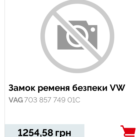
Замок ременя безпеки VW
VAG
703 857 749 01C
1254,58
грн