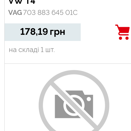
VW T4
VAG
703 883 645 01C
178,19
грн
на складі
1 шт.