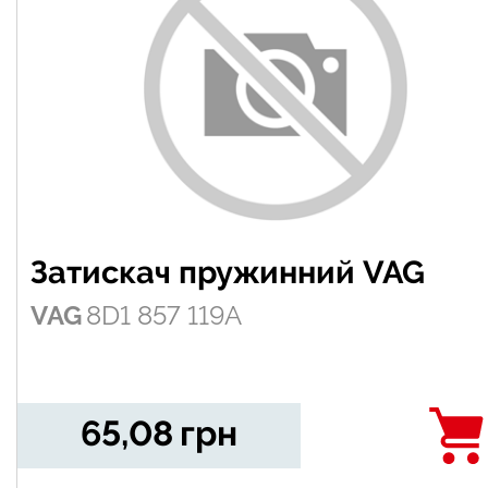
Затискач пружинний VAG
VAG
8D1 857 119A
65,08
грн