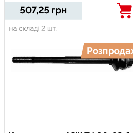
507,25
грн
на складі
2 шт.
Розпрода