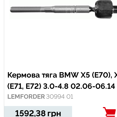
Кермова тяга BMW X5 (E70), 
(E71, E72) 3.0-4.8 02.06-06.14
LEMFORDER
30994 01
1592,38
грн