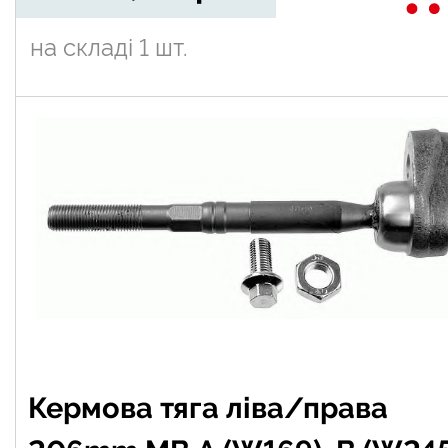
на складі
1 шт.
Кермова тяга ліва/права