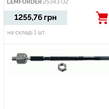
LEMFORDER
25343 02
1255,76
грн
на складі
1 шт.