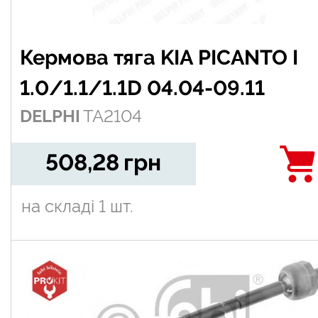
Кермова тяга KIA PICANTO I
1.0/1.1/1.1D 04.04-09.11
DELPHI
TA2104
508,28
грн
на складі
1 шт.