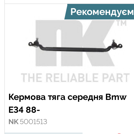
Рекомендуєм
Кермова тяга середня Bmw
E34 88-
NK
5001513