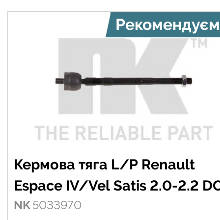
Рекомендуєм
Кермова тяга L/P Renault
Espace IV/Vel Satis 2.0-2.2 DC
NK
5033970
02-