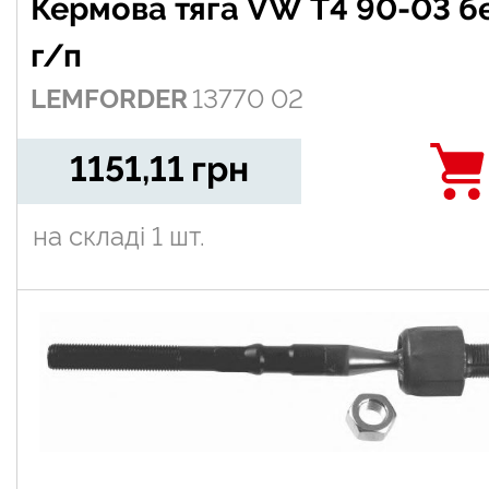
Кермова тяга VW T4 90-03 без
г/п
LEMFORDER
13770 02
1151,11
грн
на складі
1 шт.