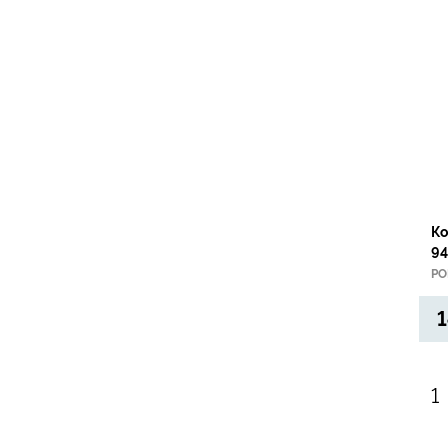
Ко
94
PO
1