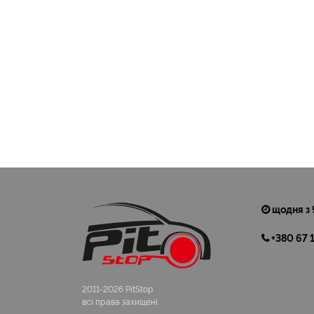
щодня з 
+380 67 
2011-2026 PitStop
всі права захищені