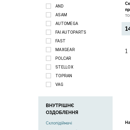
Ск
AND
пр
ASAM
TO
AUTOMEGA
1
FAI AUTOPARTS
FAST
MAXGEAR
POLCAR
STELLOX
TOPRAN
VAG
ВНУТРІШНЄ
ОЗДОБЛЕННЯ
На
Склопідіймачі