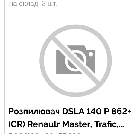
на складі
2 шт.
Розпилювач DSLA 140 P 862+
(CR) Renaulr Master, Trafic,