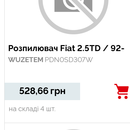
Розпилювач Fiat 2.5TD / 92-
WUZETEM
PDN0SD307W
528,66
грн
на складі
4 шт.