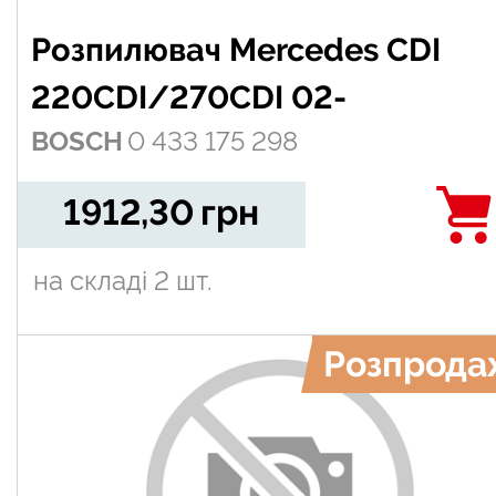
Розпилювач Mercedes CDI
220CDI/270CDI 02-
BOSCH
0 433 175 298
1912,30
грн
на складі
2 шт.
Розпрода