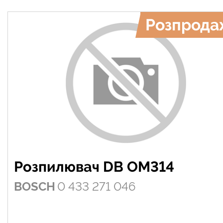
Розпрода
Розпилювач DB OM314
BOSCH
0 433 271 046