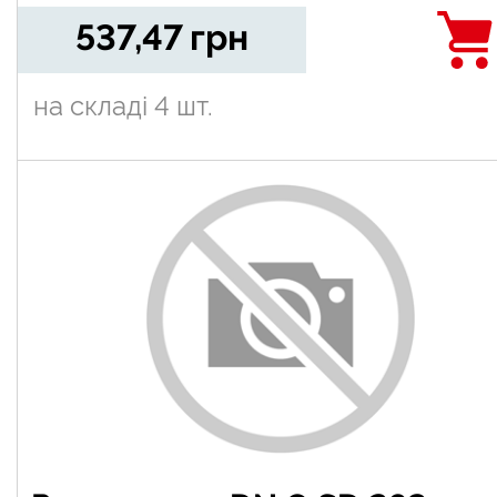
537,47
грн
на складі
4 шт.