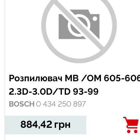
Розпилювач MB /OM 605-60
2.3D-3.0D/TD 93-99
BOSCH
0 434 250 897
884,42
грн