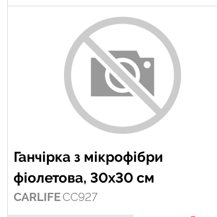
Ганчірка з мікрофібри
фіолетова, 30х30 см
CARLIFE
CC927