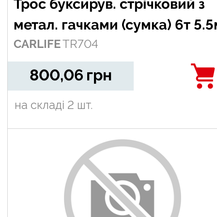
Трос буксирув. стрічковий з
метал. гачками (сумка) 6т 5.5
CARLIFE
TR704
800,06
грн
на складі
2 шт.