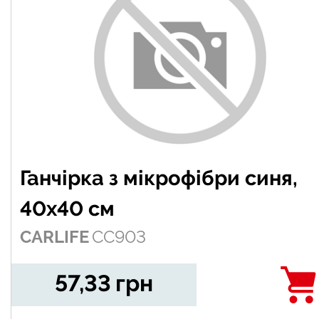
Ганчірка з мікрофібри синя,
40х40 см
CARLIFE
CC903
57,33
грн