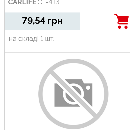
CARLIFE
CL-413
79,54
грн
на складі
1 шт.