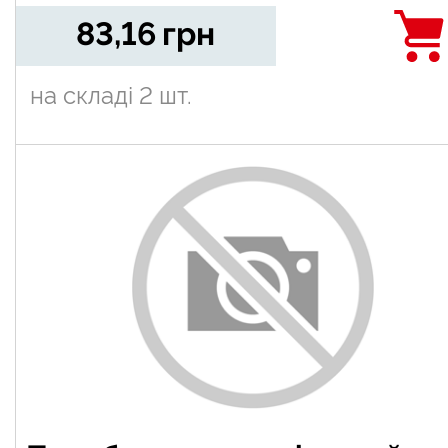
83,16
грн
на складі
2 шт.