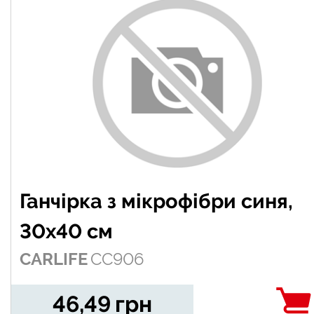
Ганчірка з мікрофібри синя,
30х40 см
CARLIFE
CC906
46,49
грн