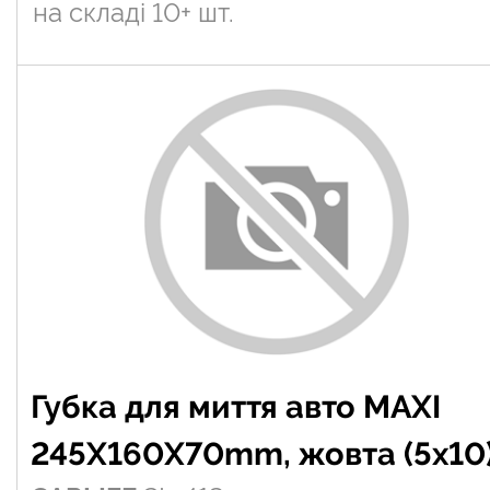
на складі
10+ шт.
Губка для миття авто MAXI
245X160X70mm, жовта (5х10