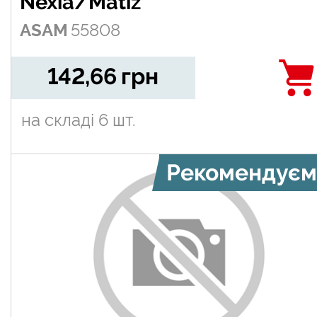
Nexia/Matiz
ASAM
55808
142,66
грн
на складі
6 шт.
Рекомендуєм