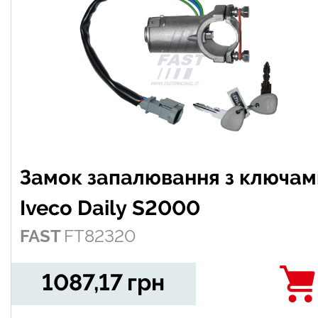
Замок запалювання з ключам
Iveco Daily S2000
FAST
FT82320
1087,17
грн