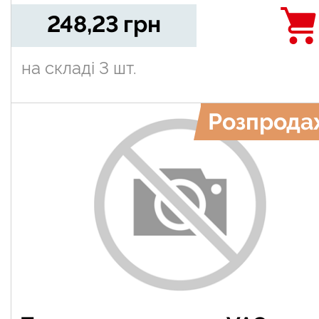
248,23
грн
на складі
3 шт.
Розпрода