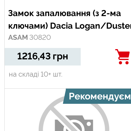
Замок запалювання (з 2-ма
ключами) Dacia Logan/Duste
ASAM
30820
1216,43
грн
на складі
10+ шт.
Рекомендуєм