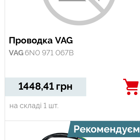
Проводка VAG
VAG
6N0 971 067B
1448,41
грн
на складі
1 шт.
Рекомендуєм