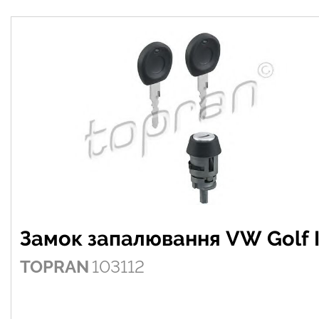
Замок запалювання VW Golf I
TOPRAN
103112