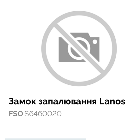
Замок запалювання Lanos
FSO
S6460020