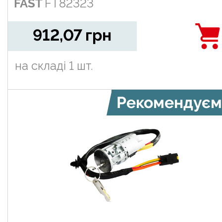
FAST
FT82323
912,07
грн
на складі
1 шт.
Рекомендуєм