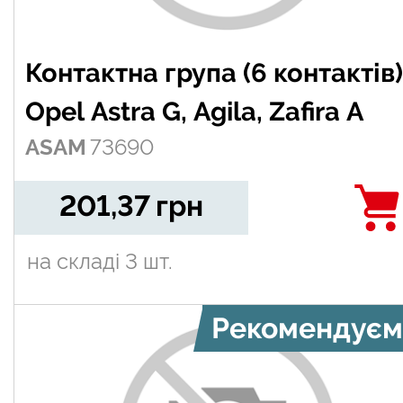
Контактна група (6 контактів)
Opel Astra G, Agila, Zafira A
ASAM
73690
201,37
грн
на складі
3 шт.
Рекомендуєм