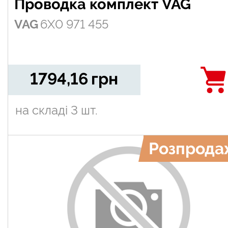
Проводка комплект VAG
VAG
6X0 971 455
1794,16
грн
на складі
3 шт.
Розпрода