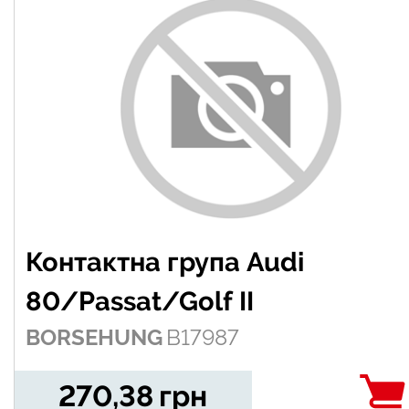
Контактна група Audi
80/Passat/Golf II
BORSEHUNG
B17987
270,38
грн