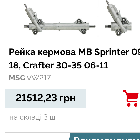
Рейка кермова MB Sprinter 0
18, Crafter 30-35 06-11
MSG
VW217
21512,23
грн
на складі
3 шт.