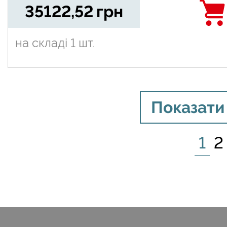
35122,52
грн
на складі
1 шт.
Показати
1
2