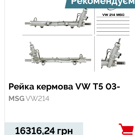
Рекомендуєм
Рейка кермова VW T5 03-
MSG
VW214
16316,24
грн