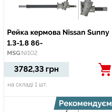
Рейка кермова Nissan Sunny
1.3-1.8 86-
MSG
NI102
3782,33
грн
на складі
1 шт.
Рекомендуєм