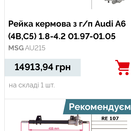
Рейка кермова з г/п Audi A6
(4B,C5) 1.8-4.2 01.97-01.05
MSG
AU215
14913,94
грн
на складі
1 шт.
Рекомендуєм