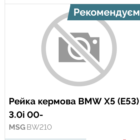
Рекомендуєм
Рейка кермова BMW X5 (E53)
3.0i 00-
MSG
BW210