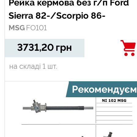
Рейка кермова без г/п Ford
Sierra 82-/Scorpio 86-
MSG
FO101
3731,20
грн
на складі
1 шт.
Рекомендуєм