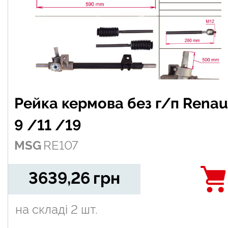
Рейка кермова без г/п Renau
9 /11 /19
MSG
RE107
3639,26
грн
на складі
2 шт.