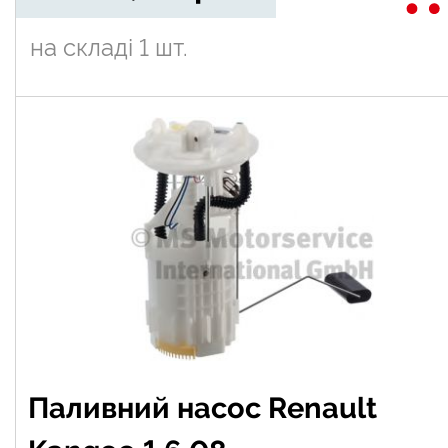
на складі
1 шт.
Паливний насос Renault