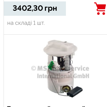
3402,30
грн
на складі
1 шт.