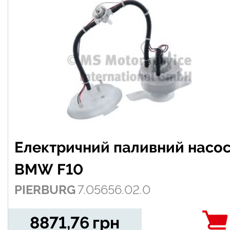
Електричний паливний насо
BMW F10
PIERBURG
7.05656.02.0
8871,76
грн