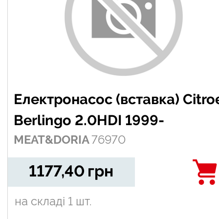
Електронасос (вставка) Citro
Berlingo 2.0HDI 1999-
MEAT&DORIA
76970
1177,40
грн
на складі
1 шт.