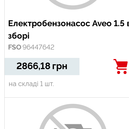
Електробензонасос Aveo 1.5 в
зборі
FSO
96447642
2866,18
грн
на складі
1 шт.