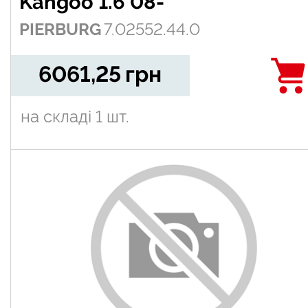
Kangoo 1.6 08-
PIERBURG
7.02552.44.0
6061,25
грн
на складі
1 шт.