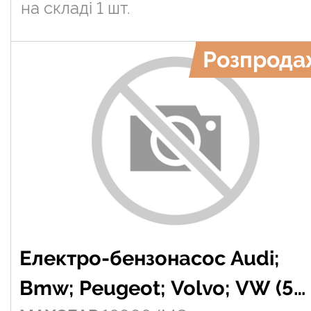
на складі
1 шт.
Розпрода
Електро-бензонасос Audi;
Bmw; Peugeot; Volvo; VW (5