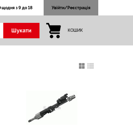
щодня з 9 до 18
Увійти/Реєстрація
Шукати
КОШИК